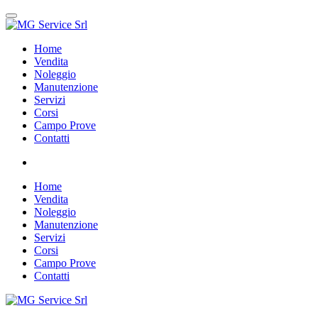
Home
Vendita
Noleggio
Manutenzione
Servizi
Corsi
Campo Prove
Contatti
Home
Vendita
Noleggio
Manutenzione
Servizi
Corsi
Campo Prove
Contatti