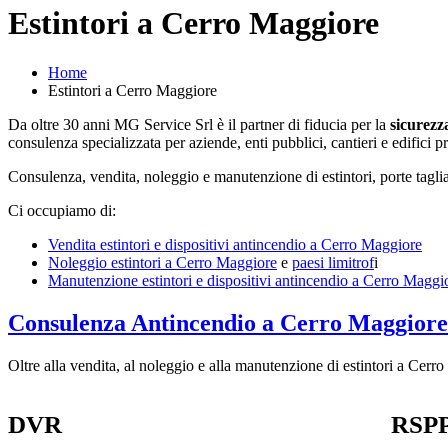
Estintori a Cerro Maggiore
Home
Estintori a Cerro Maggiore
Da oltre 30 anni MG Service Srl è il partner di fiducia per la
sicurezz
consulenza specializzata per aziende, enti pubblici, cantieri e edifici p
Consulenza, vendita, noleggio e manutenzione di estintori, porte taglia
Ci occupiamo di:
Vendita estintori e dispositivi antincendio a Cerro Maggiore
Noleggio estintori a
Cerro Maggiore
e
paesi limitrof
i
Manutenzione estintori e dispositivi antincendio a Cerro Maggi
Consulenza Antincendio a Cerro Maggiore
Oltre alla vendita, al noleggio e alla manutenzione di estintori a Cer
DVR
RSP