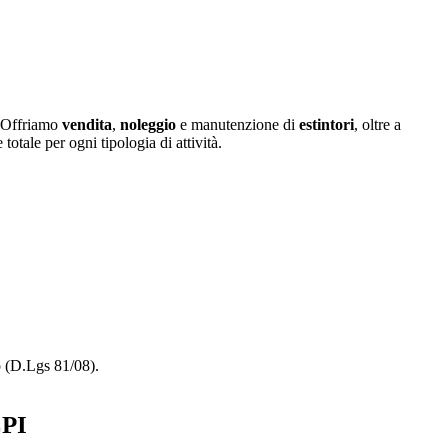
. Offriamo
vendita
,
noleggio
e manutenzione di
estintori
, oltre a
otale per ogni tipologia di attività.
o (D.Lgs 81/08).
PI