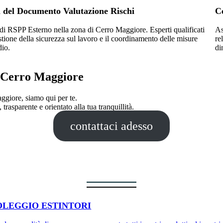
a del Documento Valutazione Rischi
Ce
di RSPP Esterno nella zona di Cerro Maggiore. Esperti qualificati
As
stione della sicurezza sul lavoro e il coordinamento delle misure
re
dio.
di
 a Cerro Maggiore
aggiore, siamo qui per te.
trasparente e orientato alla tua tranquillità.
contattaci adesso
OLEGGIO ESTINTORI