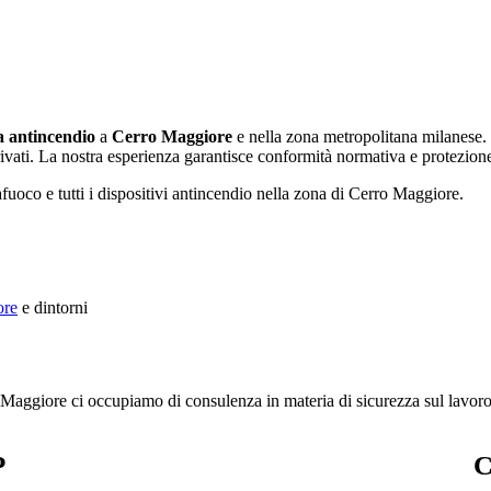
a antincendio
a
Cerro Maggiore
e nella zona metropolitana milanese
rivati. La nostra esperienza garantisce conformità normativa e protezione t
fuoco e tutti i dispositivi antincendio nella zona di Cerro Maggiore.
ore
e dintorni
ro Maggiore ci occupiamo di consulenza in materia di sicurezza sul lavor
P
C